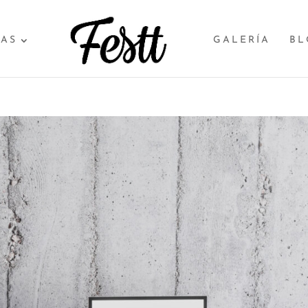
SAS
GALERÍA
BL