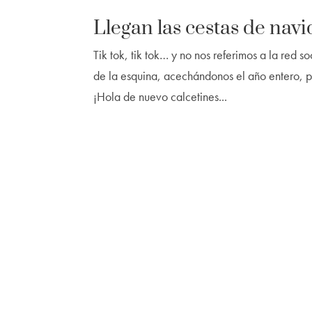
Llegan las cestas de nav
Tik tok, tik tok… y no nos referimos a la red s
de la esquina, acechándonos el año entero, 
¡Hola de nuevo calcetines...