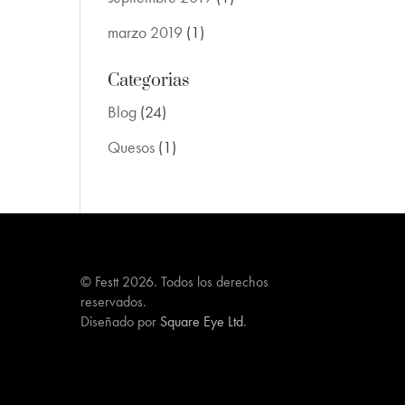
marzo 2019
(1)
Categorias
Blog
(24)
Quesos
(1)
© Festt 2026. Todos los derechos
reservados.
Diseñado por
Square Eye Ltd
.