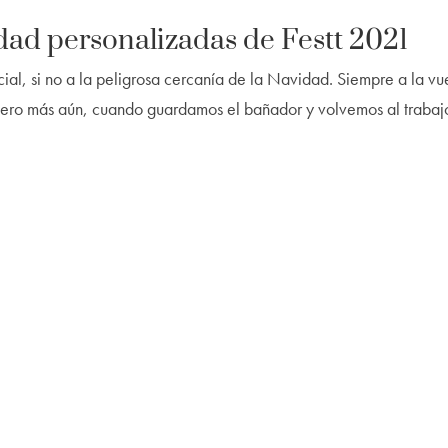
idad personalizadas de Festt 2021
ocial, si no a la peligrosa cercanía de la Navidad. Siempre a la vu
pero más aún, cuando guardamos el bañador y volvemos al trabaj