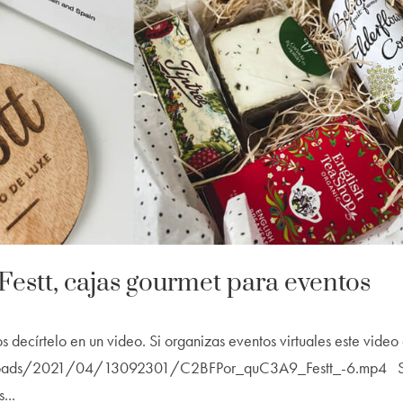
estt, cajas gourmet para eventos
 decírtelo en un video. Si organizas eventos virtuales este video
ent/uploads/2021/04/13092301/C2BFPor_quC3A9_Festt_-6.mp4 S
...