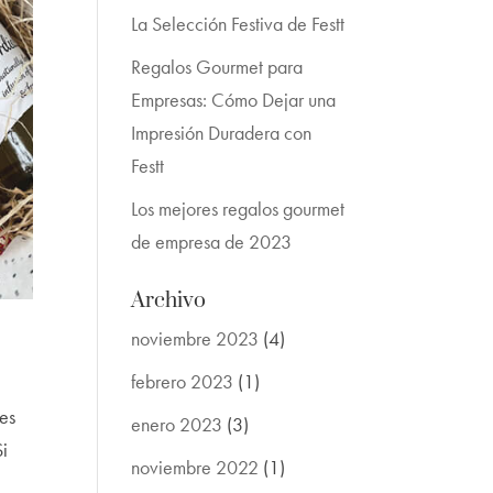
La Selección Festiva de Festt
Regalos Gourmet para
Empresas: Cómo Dejar una
Impresión Duradera con
Festt
Los mejores regalos gourmet
de empresa de 2023
Archivo
noviembre 2023
(4)
febrero 2023
(1)
 es
enero 2023
(3)
i
noviembre 2022
(1)