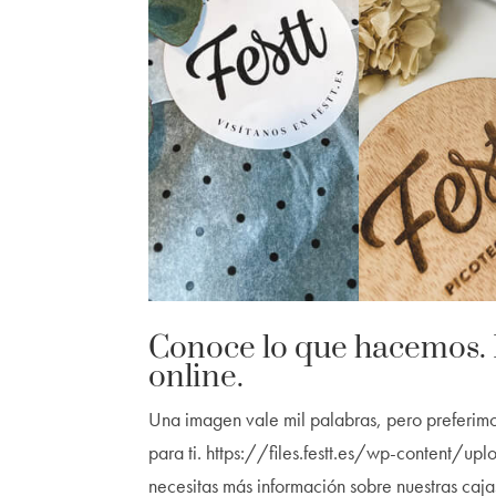
Conoce lo que hacemos. F
online.
Una imagen vale mil palabras, pero preferimos
para ti. https://files.festt.es/wp-cont
necesitas más información sobre nuestras cajas