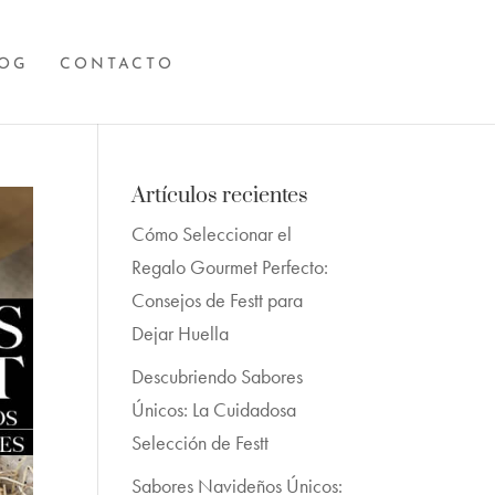
OG
CONTACTO
Artículos recientes
Cómo Seleccionar el
Regalo Gourmet Perfecto:
Consejos de Festt para
Dejar Huella
Descubriendo Sabores
Únicos: La Cuidadosa
Selección de Festt
Sabores Navideños Únicos: