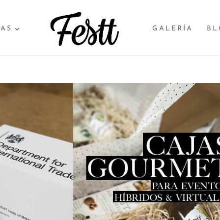
SAS
GALERÍA
BL